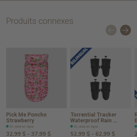
Produits connexes
Carousel items
Pick Me Poncho
Torrential Tracker
Strawberry
Waterproof Rain ...
En stock en ligne
En stock en ligne
32,99 $ - 37,99 $
52,99 $ - 62,99 $