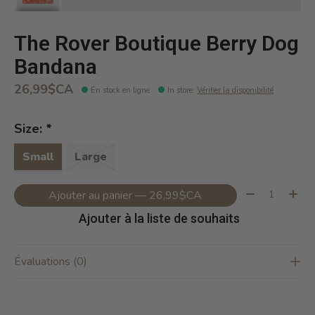
The Rover Boutique Berry Dog
Bandana
26,99$CA
En stock en ligne
In store
:
Vérifier la disponibilité
Size:
*
Small
Large
Quantité:
Ajouter au panier — 26,99$CA
Ajouter à la liste de souhaits
Évaluations (0)