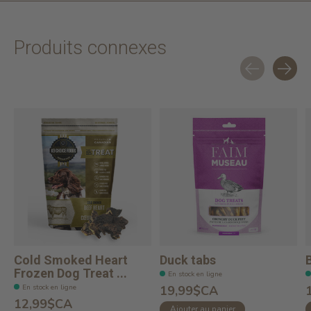
Produits connexes
Carousel items
Cold Smoked Heart
Duck tabs
Frozen Dog Treat ...
En stock en ligne
En stock en ligne
19,99$CA
12,99$CA
Ajouter au panier