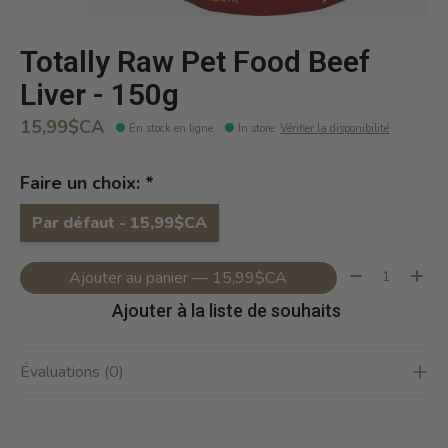
Totally Raw Pet Food Beef
Liver - 150g
15,99$CA
En stock en ligne
In store
:
Vérifier la disponibilité
Faire un choix:
*
Par défaut - 15,99$CA
Quantité:
Ajouter au panier — 15,99$CA
Ajouter à la liste de souhaits
Évaluations (0)