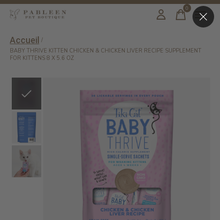
0
items
Accueil
/
BABY THRIVE KITTEN CHICKEN & CHICKEN LIVER RECIPE SUPPLEMENT
FOR KITTENS 8 X 5.6 OZ
Slideshow Items