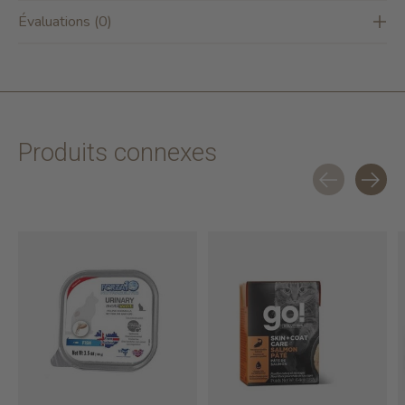
Évaluations (0)
Produits connexes
Carousel items