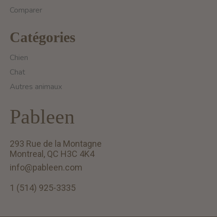
Comparer
Catégories
Chien
Chat
Autres animaux
Pableen
293 Rue de la Montagne
Montreal, QC H3C 4K4
info@pableen.com
1 (514) 925-3335
English (US)
Français (CA)