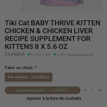
Tiki Cat BABY THRIVE KITTEN
CHICKEN & CHICKEN LIVER
RECIPE SUPPLEMENT FOR
KITTENS 8 X 5.6 OZ
13,49$CA
En stock en ligne
In store
:
Vérifier la disponibilité
Faire un choix:
*
Par défaut - 13,49$CA
Quantité:
Ajouter au panier — 13,49$CA
Ajouter à la liste de souhaits