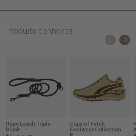
Produits connexes
Carousel items
Rope Leash Triple
Copy of Fetch
Black
Footwear Collection
P...
En stock en ligne