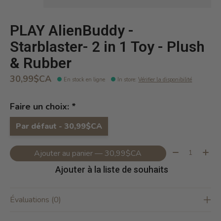
PLAY AlienBuddy -
Starblaster- 2 in 1 Toy - Plush
& Rubber
30,99$CA
En stock en ligne
In store
:
Vérifier la disponibilité
Faire un choix:
*
Par défaut - 30,99$CA
Quantité:
Ajouter au panier — 30,99$CA
Ajouter à la liste de souhaits
Évaluations (0)