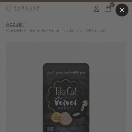
0
items
Accueil
/
After Dark- Chicken & Duck Recipe in Chicken Broth Wet Cat Food
Slideshow Items