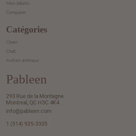
Mes billets
Comparer
Catégories
Chien
Chat
Autres animaux
Pableen
293 Rue de la Montagne
Montreal, QC H3C 4K4
info@pableen.com
1 (514) 925-3335
English (US)
Français (CA)