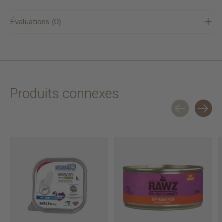
Évaluations (0)
Produits connexes
Carousel items