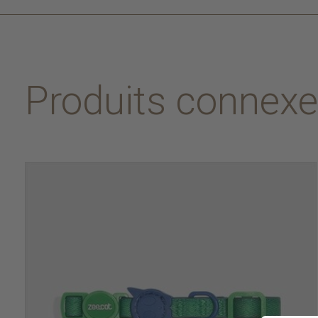
Produits connex
Carousel items