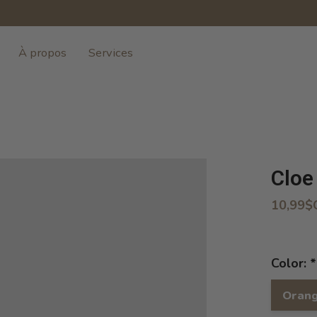
À propos
Services
Cloe
10,99$
Color:
*
Orang