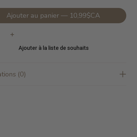
Ajouter au panier — 10,99$CA
té:
Ajouter à la liste de souhaits
tions (0)