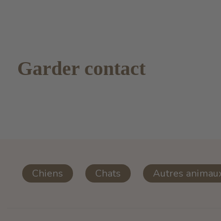
Garder contact
Chiens
Chats
Autres animau