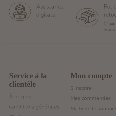
Poli
Assistance
reto
digitale
14 jou
retour
Service à la
Mon compte
clientèle
S'inscrire
À propos
Mes commandes
Conditions générales
Ma liste de souhait