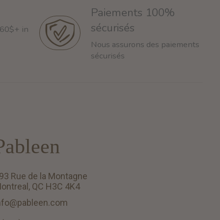
Paiements 100%
sécurisés
 60$+ in
Nous assurons des paiements
sécurisés
Pableen
93 Rue de la Montagne
ontreal, QC H3C 4K4
nfo@pableen.com