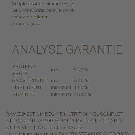
Supplément de vitamine B12,
Le chlorhydrate de pyridoxine,
Iodate de calcium
Acide folique.
ANALYSE GARANTIE
PROTÉINE
min
9.00%
BRUTE
GRAS ÉPRUDE
min
8.00%
FIBRE BRUTE
maximum
1,50%
HUMIDITÉ
maximum
78.00%
RAWZ® EST UN RÉGIME NUTRITIONNEL COMPLET
ET ÉQUILIBRÉ À 100 % POUR TOUTES LES ÉTAPES
DE LA VIE ET ​​TOUTES LES RACES.
La nourriture pour chiens RAWZ® STEAM COOKED 96 %