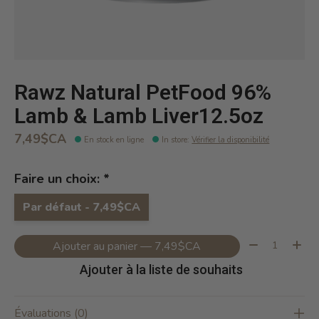
Rawz Natural PetFood 96%
Lamb & Lamb Liver12.5oz
7,49$CA
En stock en ligne
In store
:
Vérifier la disponibilité
Faire un choix:
*
Par défaut - 7,49$CA
Quantité:
Ajouter au panier — 7,49$CA
Ajouter à la liste de souhaits
Évaluations (0)