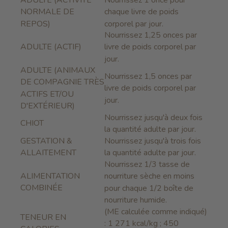
ADULTE (ACTIVITÉ
Nourrissez 1 once pour
NORMALE DE
chaque livre de poids
REPOS)
corporel par jour.
Nourrissez 1,25 onces par
ADULTE (ACTIF)
livre de poids corporel par
jour.
ADULTE (ANIMAUX
Nourrissez 1,5 onces par
DE COMPAGNIE TRÈS
livre de poids corporel par
ACTIFS ET/OU
jour.
D'EXTÉRIEUR)
Nourrissez jusqu'à deux fois
CHIOT
la quantité adulte par jour.
GESTATION &
Nourrissez jusqu'à trois fois
ALLAITEMENT
la quantité adulte par jour.
Nourrissez 1/3 tasse de
ALIMENTATION
nourriture sèche en moins
COMBINÉE
pour chaque 1/2 boîte de
nourriture humide.
(ME calculée comme indiqué)
TENEUR EN
: 1 271 kcal/kg ; 450